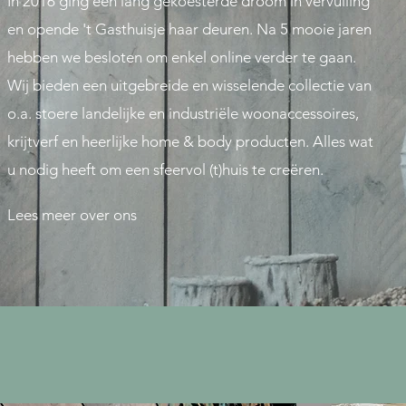
In 2016 ging een lang gekoesterde droom in vervulling
en opende 't Gasthuisje haar deuren. Na 5 mooie jaren
hebben we besloten om enkel online verder te gaan.
Wij bieden een uitgebreide en wisselende collectie van
o.a. stoere landelijke en industriële woonaccessoires,
krijtverf en heerlijke home & body producten. Alles wat
u nodig heeft om een sfeervol (t)huis te creëren.
Lees meer over ons