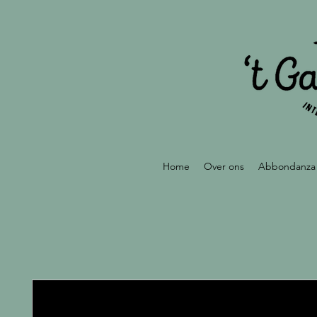
Home
Over ons
Abbondanza 