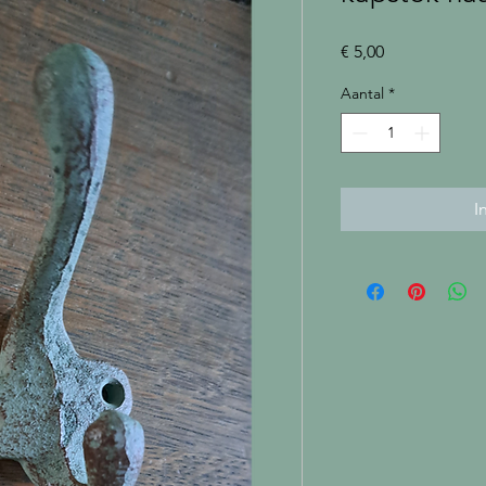
Prijs
€ 5,00
Aantal
*
I