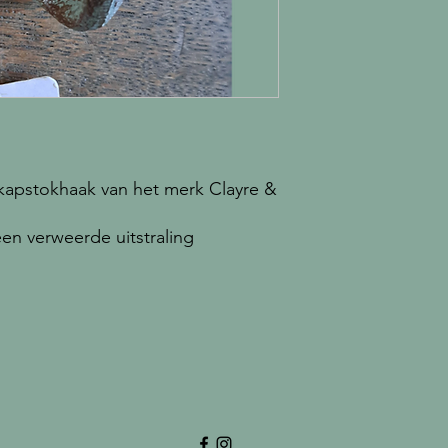
kapstokhaak van het merk Clayre &
en verweerde uitstraling