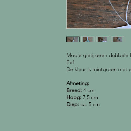
Mooie gietijzeren dubbele 
Eef
De kleur is mintgroen met e
Afmeting:
Breed:
4 cm
Hoog:
7,5 cm
Diep:
ca. 5 cm