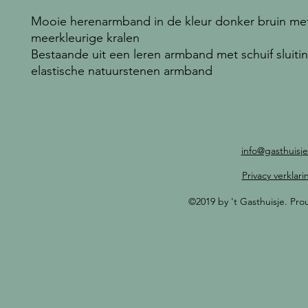
Mooie herenarmband in de kleur donker bruin me
meerkleurige kralen
Bestaande uit een leren armband met schuif sluiti
elastische natuurstenen armband
info@gasthuisje
Privacy verklari
©2019 by 't Gasthuisje. Pr