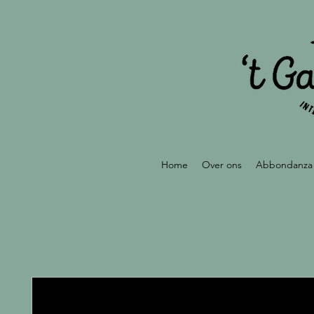
Home
Over ons
Abbondanza 