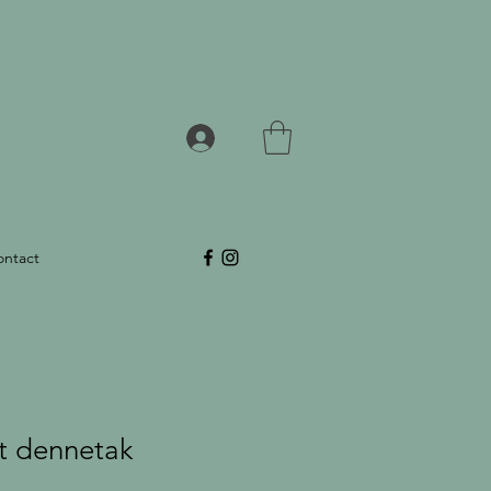
ontact
t dennetak