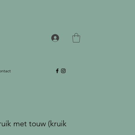
ontact
uik met touw (kruik