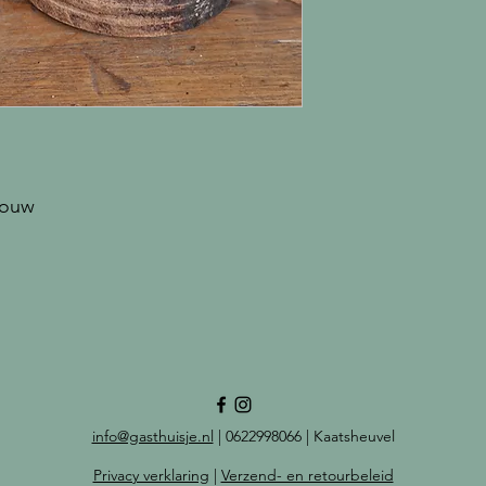
 touw
info@gasthuisje.nl
| 0622998066 | Kaatsheuvel
Privacy verklaring
|
Verzend- en retourbeleid