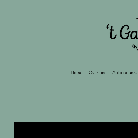
Home
Over ons
Abbondanza 